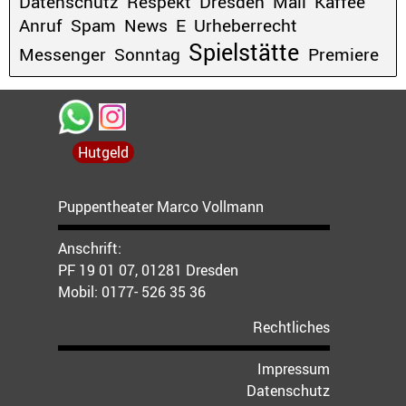
Datenschutz
Respekt
Dresden
Mail
Kaffee
Anruf
Spam
News
E
Urheberrecht
Spielstätte
Messenger
Sonntag
Premiere
Hutgeld
Puppentheater Marco Vollmann
Anschrift:
PF 19 01 07, 01281 Dresden
Mobil:
0177- 526 35 36
Rechtliches
Impressum
Datenschutz