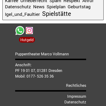
Kaffee
Urheberrecht
Spam
Respekt
Anruf
Datenschutz
News
Spielplan
Geburtstag
Spielstätte
Igel_und_Faultier
Hutgeld
Puppentheater Marco Vollmann
Anschrift:
PF 19 01 07, 01281 Dresden
Mobil:
0177- 526 35 36
Rechtliches
Impressum
Datenschutz