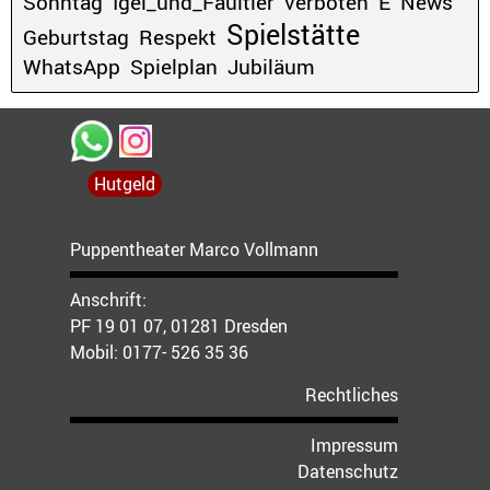
Sonntag
Igel_und_Faultier
verboten
E
News
Spielstätte
Geburtstag
Respekt
WhatsApp
Spielplan
Jubiläum
Hutgeld
Puppentheater Marco Vollmann
Anschrift:
PF 19 01 07, 01281 Dresden
Mobil:
0177- 526 35 36
Rechtliches
Impressum
Datenschutz