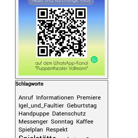
Block überspringen Schlagworte
Schlagworte
Anruf
Informationen
Premiere
Igel_und_Faultier
Geburtstag
Handpuppe
Datenschutz
Messenger
Sonntag
Kaffee
Spielplan
Respekt