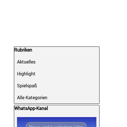
Block überspringen Rubriken
Rubriken
Aktuelles
Highlight
Spielspaß
Alle Kategorien
Block überspringen WhatsApp-Kanal
WhatsApp-Kanal