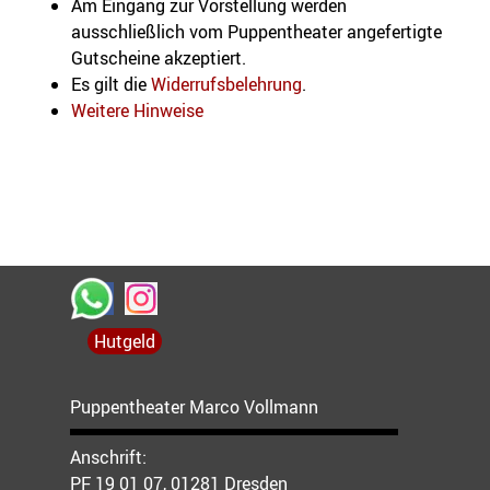
Am Eingang zur Vorstellung werden
ausschließlich vom Puppentheater angefertigte
Gutscheine akzeptiert.
Es gilt die
Widerrufsbelehrung
.
Weitere Hinweise
Hutgeld
Puppentheater Marco Vollmann
Anschrift:
PF 19 01 07, 01281 Dresden