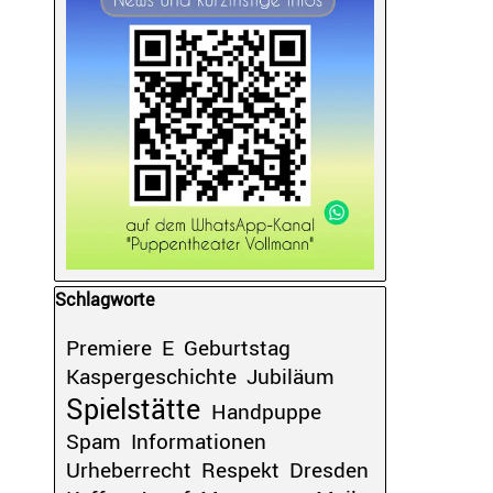
Block überspringen Schlagworte
Schlagworte
Premiere
E
Geburtstag
Kaspergeschichte
Jubiläum
Spielstätte
Handpuppe
Spam
Informationen
Urheberrecht
Respekt
Dresden