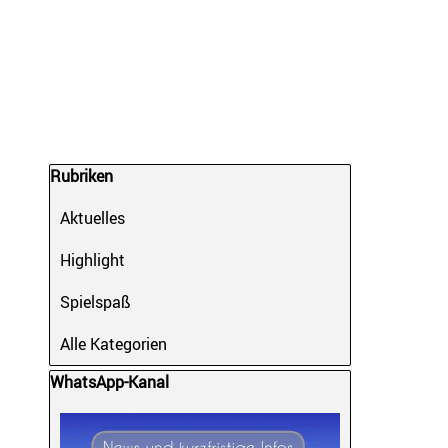
Block überspringen Rubriken
Rubriken
Aktuelles
Highlight
Spielspaß
Alle Kategorien
Block überspringen WhatsApp-Kanal
WhatsApp-Kanal